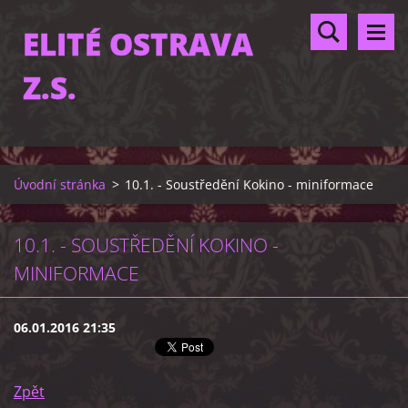
ELITÉ OSTRAVA
Z.S.
Úvodní stránka
>
10.1. - Soustředění Kokino - miniformace
10.1. - SOUSTŘEDĚNÍ KOKINO -
MINIFORMACE
06.01.2016 21:35
Zpět