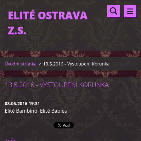
ELITÉ OSTRAVA
Z.S.
Úvodní stránka
>
13.5.2016 - Vystoupení Korunka
13.5.2016 - VYSTOUPENÍ KORUNKA
08.05.2016 19:31
Elité Bambíno, Elité Babies
Zpět