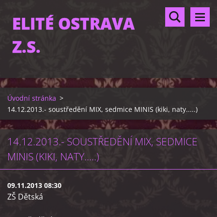
ELITÉ OSTRAVA
Z.S.
Úvodní stránka
>
14.12.2013.- soustředění MIX, sedmice MINIS (kiki, naty.....)
14.12.2013.- SOUSTŘEDĚNÍ MIX, SEDMICE
MINIS (KIKI, NATY.....)
09.11.2013 08:30
ZŠ Dětská