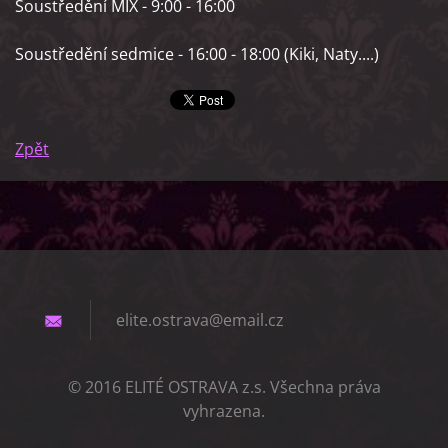
Soustředění MIX - 9:00 - 16:00
Soustředění sedmice - 16:00 - 18:00 (Kiki, Naty....)
Zpět
elite.os
trava@em
ail.cz
© 2016 ELITÉ OSTRAVA z.s. Všechna práva
vyhrazena.