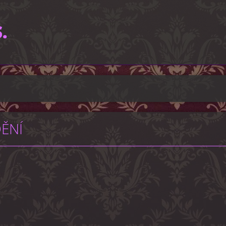
.
DĚNÍ