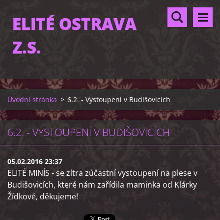
ELITÉ OSTRAVA
Z.S.
Úvodní stránka
>
6.2. - Vystoupení v Budišovicích
6.2. - VYSTOUPENÍ V BUDIŠOVICÍCH
05.02.2016 23:37
ELITÉ MINÍS - se zítra zúčastní vystoupení na plese v
Budišovicích, které nám zařídila maminka od Klárky
Žídkové, děkujeme!