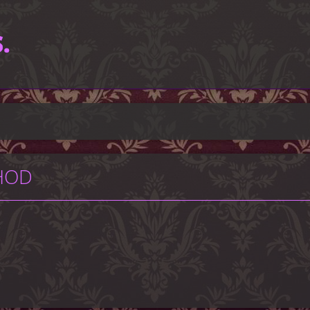
.
CHOD