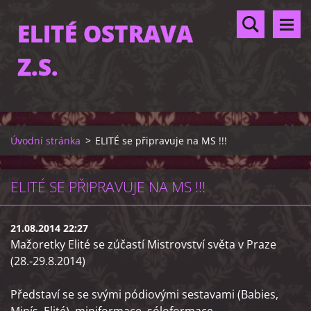
ELITÉ OSTRAVA
Z.S.
Úvodní stránka
>
ELITÉ se připravuje na MS !!!
ELITÉ SE PŘIPRAVUJE NA MS !!!
21.08.2014 22:27
Mažoretky Elité se zúčastí Mistrovství světa v Praze
(28.-29.8.2014)
Představí se se svými pódiovými sestavami (Babies,