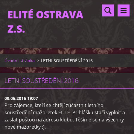
ELITÉ OSTRAVA
Z.S.
Úvodní stránka
>
LETNÍ SOUSTŘEDĚNÍ 2016
LETNÍ SOUSTŘEDĚNÍ 2016
09.06.2016 19:07
Pro zájemce, kteří se chtějí zúčastnit letního
soustředění mažoretek ELITÉ. Přihlášku stačí vyplnit a
zaslat poštou na adresu klubu. Těšíme se na všechny
nové mažoretky :).