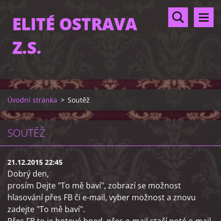
ELITÉ OSTRAVA
Z.S.
Úvodní stránka
>
Soutěž
SOUTĚŽ
21.12.2015 22:45
Dobrý den,
prosím Dejte "To mě baví", zobrazí se možnost
hlasování přes FB či e-mail, vyber možnost a znovu
zadejte "To mě baví".