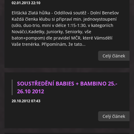
02.01.2013 22:10
Eliťácká Zlatá hůlka - Oddílová soutěž - Dolní Benešov
Každá členka klubu si připraví min. jednovystoupení
(sólo, duo-trio, mini v délce 1:15-1:30, v kategoriích
Nováčci,Kadetky, Juniorky, Seniorky, vše
baton+pompom) dle pravidel MČR, které Vámsdělí
Vaše trenérka. Připomínám, že tato...
Celý článek
SOUSTŘEDĚNÍ BABIES + BAMBINO 25.-
26.10 2012
20.10.2012 07:43
Celý článek