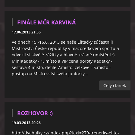
FINÁLE MČR KARVINÁ
17.06.2013 21:36
Ve dnech 15.-16.6. 2013 se naše Eliťačky zúčastnili
Mistrovství České republiky v mažoretkovém sportu a
odvezli si skvělé zážitky a hlavně krásné umístěni :)
MiniKadetky - 1. místo a VIP cena poroty Kadetky -
sestava 4.místo, defile 7.místo, celkově - 5.místo -
postup na Mistrovství světa Juniorky...
Celý článek
ROZHOVOR :)
19.03.2013 20:26
http://dvehulky.cz/index.php?text=279-trenerky-elite-