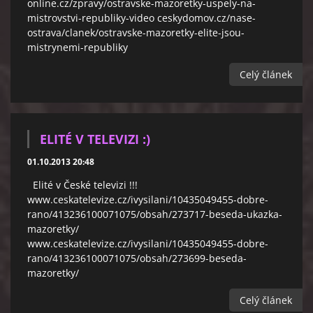
online.cz/zpravy/ostravske-mazoretky-uspely-na-
mistrovstvi-republiky-video ceskydomov.cz/nase-
ostrava/clanek/ostravske-mazoretky-elite-jsou-
mistrynemi-republiky
Celý článek
ELITÉ V TELEVIZI :)
01.10.2013 20:48
Elité v České televizi !!!
www.ceskatelevize.cz/ivysilani/10435049455-dobre-
rano/413236100071075/obsah/273717-beseda-ukazka-
mazoretky/
www.ceskatelevize.cz/ivysilani/10435049455-dobre-
rano/413236100071075/obsah/273699-beseda-
mazoretky/
Celý článek