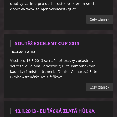
quot-vytvarime-pro-deti-prostor-ve-kterem-se-citi-
dobre-a-rady-jsou-jeho-soucasti-quot
Celý článek
SOUTĚŽ EXCELENT CUP 2013
16.03.2013 21:38
V sobotu 16.3.2013 se naše přípravky zúčastnily
soutěže v Dolním Benešově :) Elité Bambíno (mini
kadetky) 1.místo - trenérka Denisa Gelnarová Elité
Bimbo - trenérka Iva Gřešková
Celý článek
13.1.2013 - ELIŤÁCKÁ ZLATÁ HŮLKA