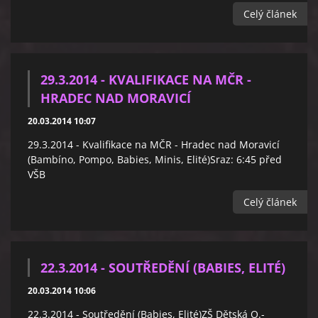
Celý článek
29.3.2014 - KVALIFIKACE NA MČR -
HRADEC NAD MORAVICÍ
20.03.2014 10:07
29.3.2014 - Kvalifikace na MČR - Hradec nad Moravicí
(Bambíno, Pompo, Babies, Minis, Elité)Sraz: 6:45 před
VŠB
Celý článek
22.3.2014 - SOUTŘEDĚNÍ (BABIES, ELITÉ)
20.03.2014 10:06
22.3.2014 - Soutředění (Babies, Elité)ZŠ Dětská O.-